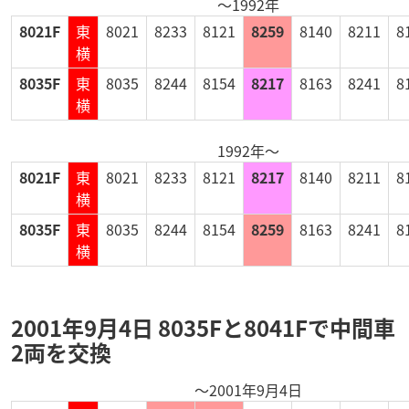
～1992年
8021F
東
8021
8233
8121
8259
8140
8211
8
横
8035F
東
8035
8244
8154
8217
8163
8241
8
横
1992年～
8021F
東
8021
8233
8121
8217
8140
8211
8
横
8035F
東
8035
8244
8154
8259
8163
8241
8
横
2001年9月4日 8035Fと8041Fで中間車
2両を交換
～2001年9月4日