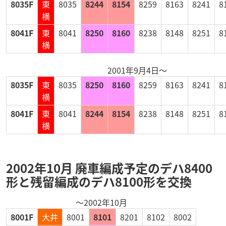
8035F
東
8035
8244
8154
8259
8163
8241
8
横
8041F
東
8041
8250
8160
8238
8148
8251
8
横
2001年9月4日～
8035F
東
8035
8250
8160
8259
8163
8241
8
横
8041F
東
8041
8244
8154
8238
8148
8251
8
横
2002年10月 廃車編成予定のデハ8400
形と残留編成のデハ8100形を交換
～2002年10月
8001F
大井
8001
8101
8201
8102
8002