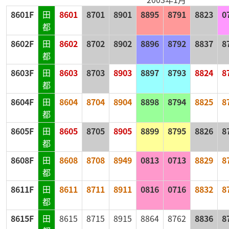
8601F
田
8601
8701
8901
8895
8791
8823
0
都
8602F
田
8602
8702
8902
8896
8792
8837
8
都
8603F
田
8603
8703
8903
8897
8793
8824
8
都
8604F
田
8604
8704
8904
8898
8794
8825
8
都
8605F
田
8605
8705
8905
8899
8795
8826
8
都
8608F
田
8608
8708
8949
0813
0713
8829
8
都
8611F
田
8611
8711
8911
0816
0716
8832
8
都
8615F
田
8615
8715
8915
8864
8762
8836
8