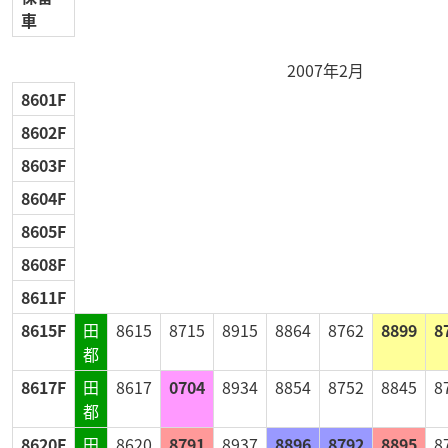
車
2007年2月
8601F
8602F
8603F
8604F
8605F
8608F
8611F
8615F
田
8615
8715
8915
8864
8762
8899
8
都
8617F
田
8617
0704
8934
8854
8752
8845
8
都
8620F
田
8620
8791
8937
8896
8792
8895
8