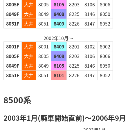
8005F
大井
8005
8105
8203
8106
8006
8049F
大井
8049
8408
8225
8146
8050
8051F
大井
8051
8409
8226
8147
8052
2002年10月～
8001F
大井
8001
8409
8201
8102
8002
8005F
大井
8005
8408
8203
8106
8006
8049F
大井
8049
8105
8225
8146
8050
8051F
大井
8051
8101
8226
8147
8052
8500系
2003年1月(廃車開始直前)～2006年9月
2003年1月