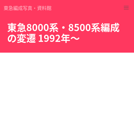
東急編成写真・資料館
東急8000系・8500系編成
の変遷 1992年～