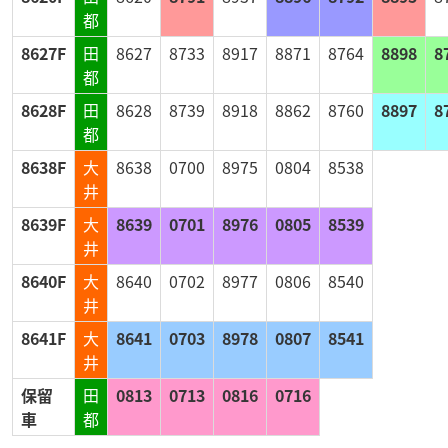
都
8627F
田
8627
8733
8917
8871
8764
8898
8
都
8628F
田
8628
8739
8918
8862
8760
8897
8
都
8638F
大
8638
0700
8975
0804
8538
井
8639F
大
8639
0701
8976
0805
8539
井
8640F
大
8640
0702
8977
0806
8540
井
8641F
大
8641
0703
8978
0807
8541
井
保留
田
0813
0713
0816
0716
車
都