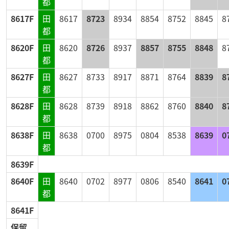
都
8617F
田
8617
8723
8934
8854
8752
8845
8
都
8620F
田
8620
8726
8937
8857
8755
8848
8
都
8627F
田
8627
8733
8917
8871
8764
8839
8
都
8628F
田
8628
8739
8918
8862
8760
8840
8
都
8638F
田
8638
0700
8975
0804
8538
8639
0
都
8639F
8640F
田
8640
0702
8977
0806
8540
8641
0
都
8641F
保留