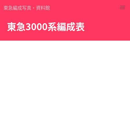
東急編成写真・資料館
東急3000系編成表