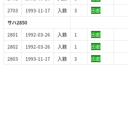
2703
1993-11-17
入籍
3
田都
サハ2850
2801
1992-03-26
入籍
1
田都
2802
1992-03-26
入籍
1
田都
2803
1993-11-17
入籍
3
田都