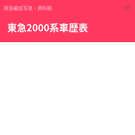
東急編成写真・資料館
東急2000系車歴表