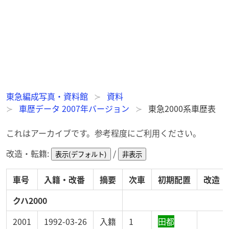
東急編成写真・資料館
資料
車歴データ 2007年バージョン
東急2000系車歴表
これはアーカイブです。参考程度にご利用ください。
改造・転籍:
/
表示(デフォルト)
非表示
車号
入籍・改番
摘要
次車
初期配置
改造
クハ2000
2001
1992-03-26
入籍
1
田都