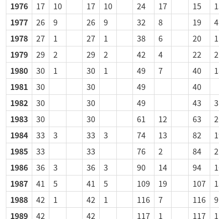
1976
17
10
17
10
24
17
15
1
1977
26
9
26
9
32
8
19
4
1978
27
1
27
1
38
6
20
1
1979
29
2
29
2
42
4
22
2
1980
30
1
30
1
49
7
40
1
1981
30
30
49
40
1982
30
30
49
43
3
1983
30
30
61
12
63
2
1984
33
3
33
3
74
13
82
1
1985
33
33
76
2
84
2
1986
36
3
36
3
90
14
94
1
1987
41
5
41
5
109
19
107
1
1988
42
1
42
1
116
7
116
9
1989
42
42
117
1
117
1