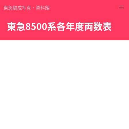
東急編成写真・資料館
東急8500系各年度両数表