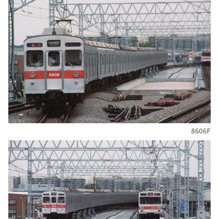
8606F