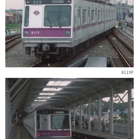
8119F