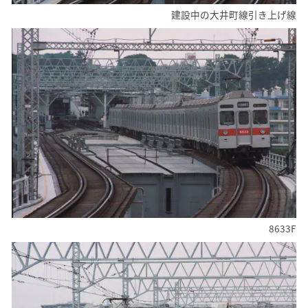
建設中の大井町線引き上げ線
8633F