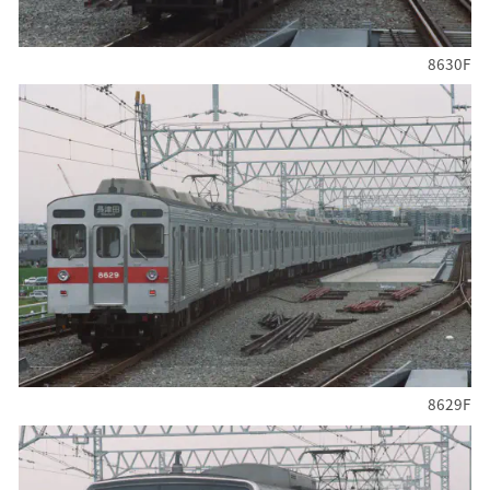
8630F
8629F