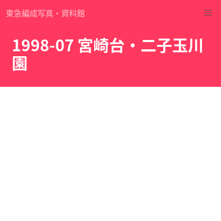
東急編成写真・資料館
1998-07 宮崎台・二子玉川
園