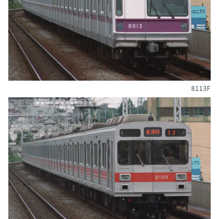
8113F