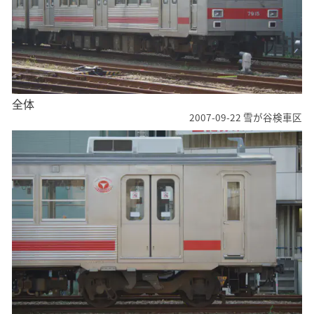
全体
2007-09-22 雪が谷検車区