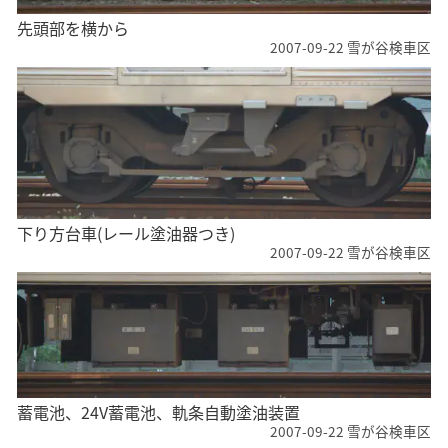
先頭部を横から
2007-09-22 雪が谷検車区
下り方台車(レール塗油器つき)
2007-09-22 雪が谷検車区
蓄電池、24V蓄電池、軌条自動塗油装置
2007-09-22 雪が谷検車区