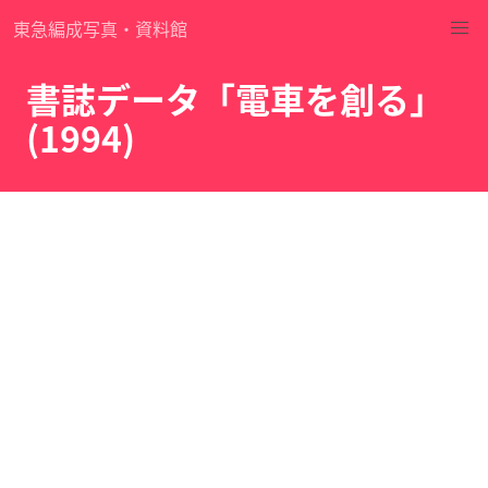
東急編成写真・資料館
書誌データ「電車を創る」
(1994)