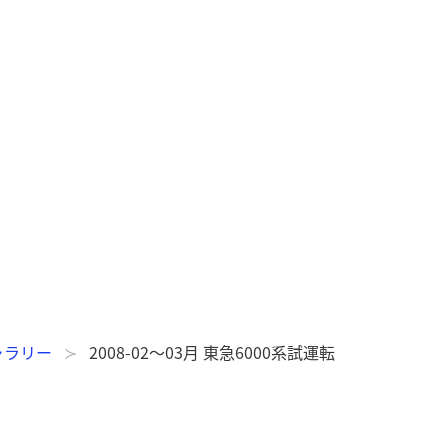
ャラリー
2008-02～03月 東急6000系試運転