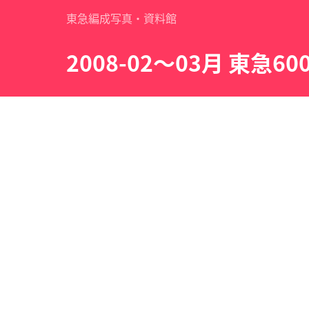
東急編成写真・資料館
2008-02～03月 東急6