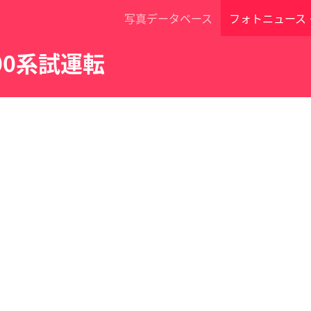
写真データベース
フォトニュース
000系試運転