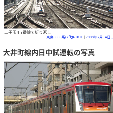
二子玉川7番線で折り返し
東急6000系(2代)6101F
|
2008年2月14日
大井町線内日中試運転の写真