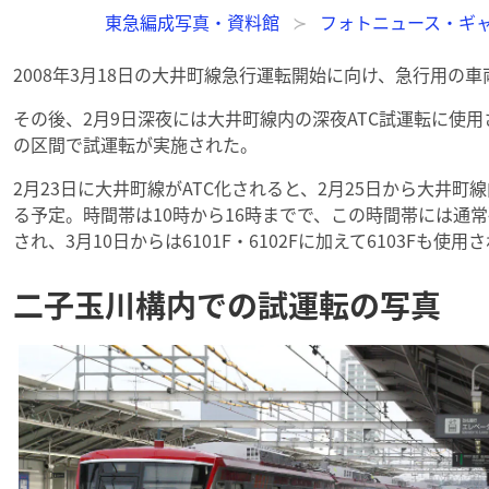
東急編成写真・資料館
フォトニュース・ギ
2008年3月18日の大井町線急行運転開始に向け、急行用の
その後、2月9日深夜には大井町線内の深夜ATC試運転に使用
の区間で試運転が実施された。
2月23日に大井町線がATC化されると、2月25日から大井
る予定。時間帯は10時から16時までで、この時間帯には通
され、3月10日からは6101F・6102Fに加えて6103Fも使
二子玉川構内での試運転の写真