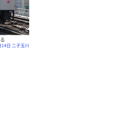
する
2月14日 二子玉川