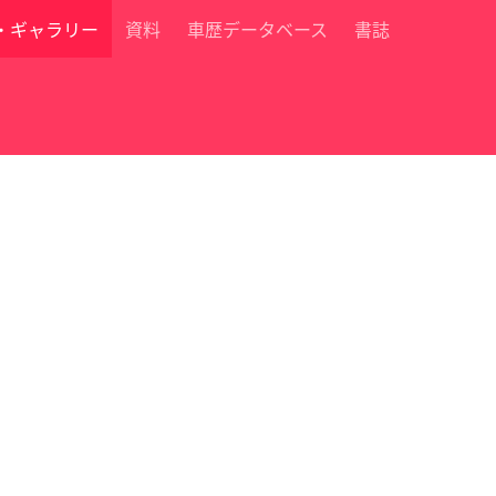
・ギャラリー
資料
車歴データベース
書誌