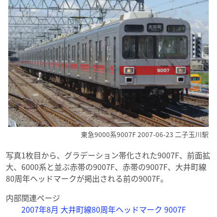
東急9000系9007F 2007-06-23 二子玉川駅
写真1枚目から、グラデーション帯化された9007F、前面拡
大、6000系と並ぶ赤帯の9007F、赤帯の9007F、大井町線
80周年ヘッドマークが掲出される前の9007F。
内部関連ページ
2007年8月 大井町線80周年ヘッドマーク 9007F