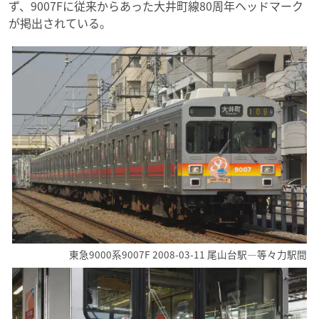
ず、9007Fに従来からあった大井町線80周年ヘッドマーク
が掲出されている。
東急9000系9007F 2008-03-11 尾山台駅―等々力駅間