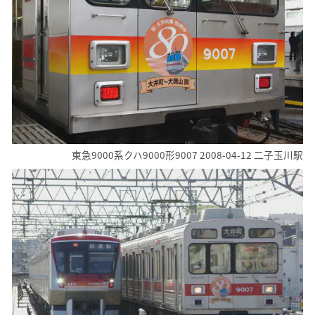
東急9000系クハ9000形9007 2008-04-12 二子玉川駅