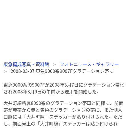
東急編成写真・資料館
フォトニュース・ギャラリー
2008-03-07 東急9000系9007Fグラデーション帯に
東急9000系の9007Fが2008年3月7日にグラデーション帯化
され2008年3月9日の午前から運用を開始した。
大井町線所属8090系のグラデーション帯車と同様に、前面
帯が赤帯から赤と黄色のグラデーションの帯に、また側入
口脇には「大井町線」ステッカーが貼り付けられた。ただ
し、前面帯上の「大井町線」ステッカーは貼り付けられ