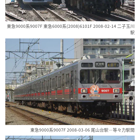
東急9000系9007F 東急6000系(2008)6101F 2008-02-14 二子玉川
駅
東急9000系9007F 2008-03-06 尾山台駅―等々力駅間