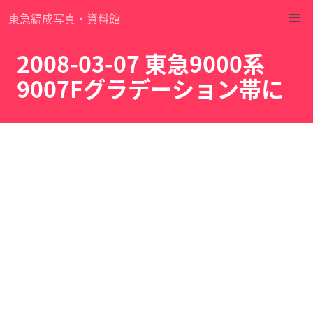
東急編成写真・資料館
2008-03-07 東急9000系
9007Fグラデーション帯に