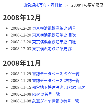
東急編成写真・資料館
2008年の更新履歴
2008年12月
2008-12-20
東京横浜電鉄沿革史 緒言
2008-12-20
東京横浜電鉄沿革史 目次
2008-12-20
東京横浜電鉄沿革史 口絵
2008-12-03
東京横浜電鉄沿革史 序
2008年11月
2008-11-29
書誌データベース タグ一覧
2008-11-29
書誌データベース 雑誌一覧
2008-11-15
都営地下鉄建設史 : 1号線 目次
2008-11-08
R&Mの巻号一覧
2008-11-08
鉄道ダイヤ情報の巻号一覧