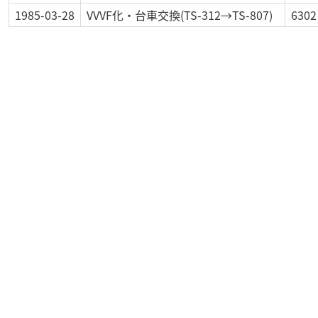
1985-03-28
VVVF化・台車交換(TS-312→TS-807)
6302