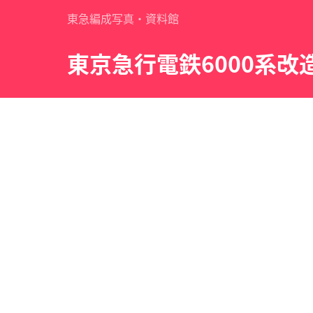
東急編成写真・資料館
東京急行電鉄6000系改