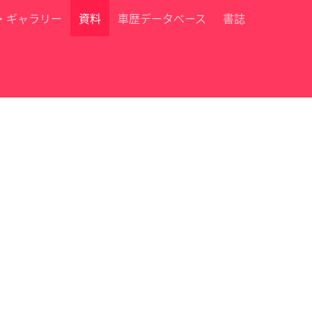
・ギャラリー
資料
車歴データベース
書誌