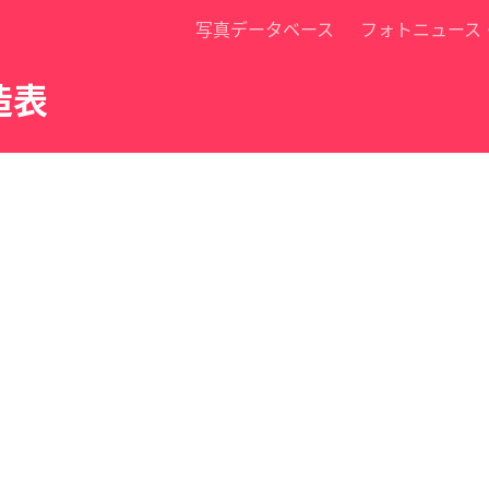
写真データベース
フォトニュース
造表