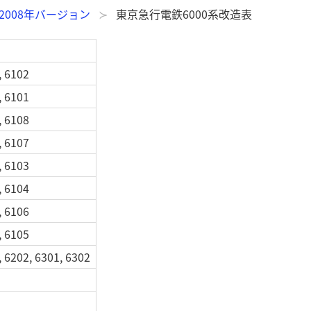
2008年バージョン
東京急行電鉄6000系改造表
, 6102
, 6101
, 6108
, 6107
, 6103
, 6104
, 6106
, 6105
, 6202, 6301, 6302