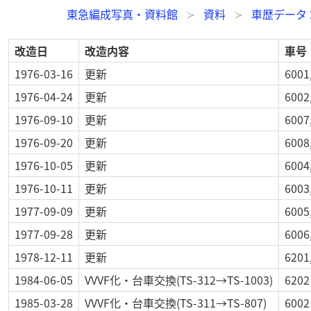
東急編成写真・資料館
資料
車歴データ 
改造日
改造内容
車号
1976-03-16
更新
6001
1976-04-24
更新
6002
1976-09-10
更新
6007
1976-09-20
更新
6008
1976-10-05
更新
6004
1976-10-11
更新
6003
1977-09-09
更新
6005
1977-09-28
更新
6006
1978-12-11
更新
6201
1984-06-05
VVVF化・台車交換(TS-312→TS-1003)
6202
1985-03-28
VVVF化・台車交換(TS-311→TS-807)
6002