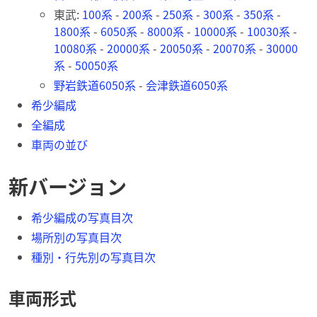
東武:
100系
-
200系
-
250系
-
300系
-
350系
-
1800系
-
6050系
-
8000系
-
10000系
-
10030系
-
10080系
-
20000系
-
20050系
-
20070系
-
30000
系
-
50050系
野岩鉄道6050系
-
会津鉄道6050系
希少編成
全編成
車両の並び
新バージョン
希少編成の写真目次
場所別の写真目次
種別・行先別の写真目次
車両形式