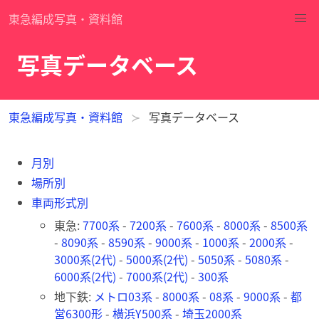
東急編成写真・資料館
写真データベース
東急編成写真・資料館
写真データベース
月別
場所別
車両形式別
東急:
7700系
-
7200系
-
7600系
-
8000系
-
8500系
-
8090系
-
8590系
-
9000系
-
1000系
-
2000系
-
3000系(2代)
-
5000系(2代)
-
5050系
-
5080系
-
6000系(2代)
-
7000系(2代)
-
300系
地下鉄:
メトロ03系
-
8000系
-
08系
-
9000系
-
都
営6300形
-
横浜Y500系
-
埼玉2000系