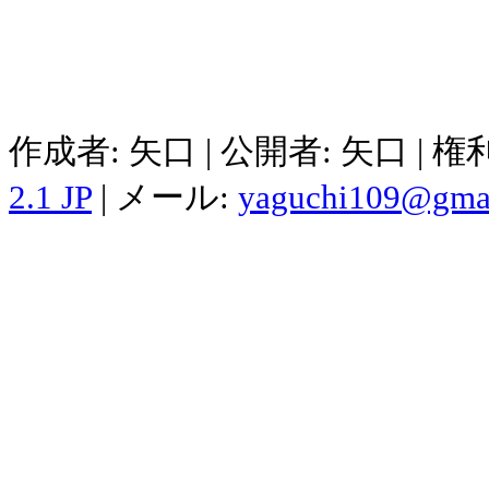
作成者: 矢口 | 公開者: 矢口 | 
2.1 JP
| メール:
yaguchi109@gma