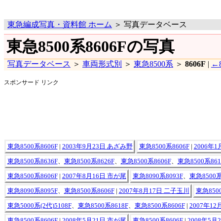
東急編成写真・資料館 ホーム
＞ 写真データベース
東急8500系8606Fの写真
写真データベース
＞
車両形式別
＞
東急8500系
＞
8606F
|
←8
スポンサード リンク
東急8500系8606F
|
2003年9月23日 あざみ野
東急8500系8606F
|
2006年1
東急8500系8636F
、
東急8500系8626F
、
東急8500系8606F
、
東急8500系861
東急8500系8606F
|
2007年8月16日 市が尾
東急8090系8093F
、
東急8500系
東急8090系8095F
、
東急8500系8606F
|
2007年8月17日 二子玉川
東急8500
東急5000系(2代)5108F
、
東急8500系8618F
、
東急8500系8606F
|
2007年1
東急8500系8606F
|
2008年5月21日 市が尾
東急8500系8606F
|
2008年5月