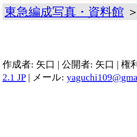
東急編成写真・資料館
＞
作成者: 矢口 | 公開者: 矢口 | 
2.1 JP
| メール:
yaguchi109@gma