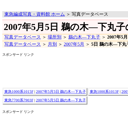
東急編成写真・資料館 ホーム
＞ 写真データベース
2007年5月5日 鵜の木―下丸
写真データベース
＞
場所別
＞
鵜の木―下丸子
＞
2007年5
写真データベース
＞
月別
＞
2007年5月
＞
5日 鵜の木―下丸
スポンサード リンク
東急1000系1015F
|
2007年5月5日 鵜の木―下丸子
東急1000系1013F
|
20
東急7700系7903F
|
2007年5月5日 鵜の木―下丸子
スポンサード リンク