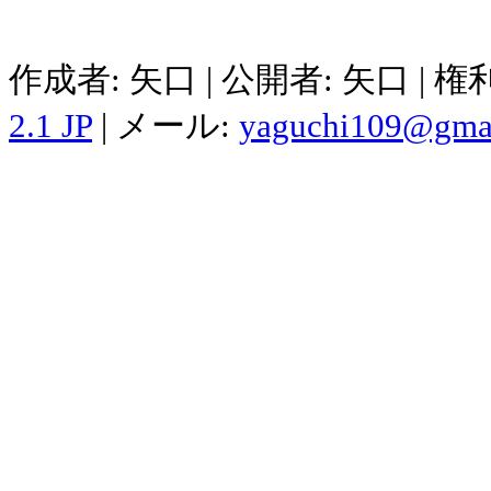
作成者: 矢口 | 公開者: 矢口 | 
2.1 JP
| メール:
yaguchi109@gma