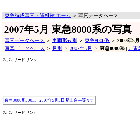
東急編成写真・資料館 ホーム
＞ 写真データベース
2007年5月 東急8000系の写真
写真データベース
＞
車両形式別
＞
東急8000系
＞
2007年5月
写真データベース
＞
月別
＞
2007年5月
＞
東急8000系
|
←東急
スポンサード リンク
東急8000系8001F
|
2007年5月5日 尾山台―等々力
スポンサード リンク