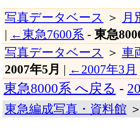
写真データベース
＞
月
|
←東急7600系
-
東急800
写真データベース
＞
車
2007年5月
|
←2007年3月
東急8000系 へ戻る
-
2
東急編成写真・資料館
＞