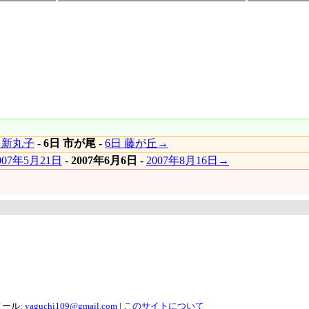
 新丸子
-
6日 市が尾
-
6日 藤が丘→
007年5月21日
-
2007年6月6日
-
2007年8月16日→
メール:
yaguchi109@gmail.com
|
このサイトについて