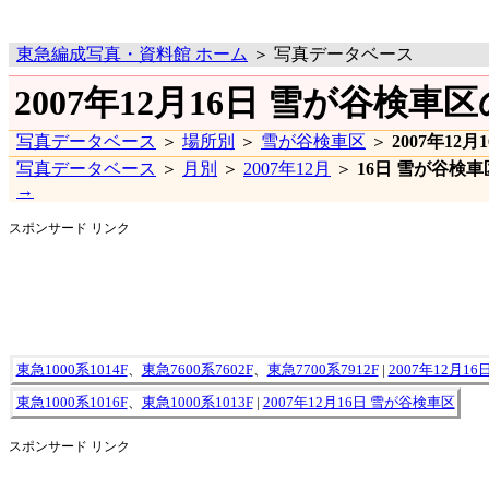
東急編成写真・資料館 ホーム
＞ 写真データベース
2007年12月16日 雪が谷検車
写真データベース
＞
場所別
＞
雪が谷検車区
＞
2007年12月
写真データベース
＞
月別
＞
2007年12月
＞
16日 雪が谷検車
→
スポンサード リンク
東急1000系1014F
、
東急7600系7602F
、
東急7700系7912F
|
2007年12月1
東急1000系1016F
、
東急1000系1013F
|
2007年12月16日 雪が谷検車区
スポンサード リンク