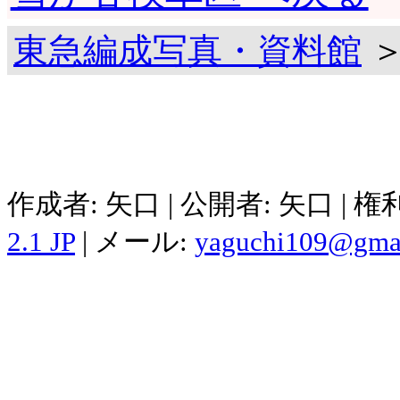
東急編成写真・資料館
＞
作成者: 矢口 | 公開者: 矢口 | 
2.1 JP
| メール:
yaguchi109@gma