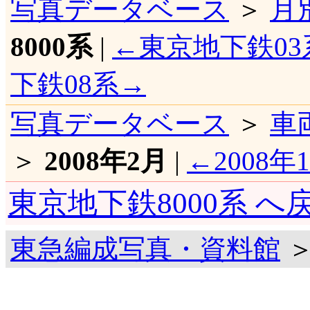
写真データベース
＞
月
8000系
|
←東京地下鉄03
下鉄08系→
写真データベース
＞
車
＞
2008年2月
|
←2008年
東京地下鉄8000系 へ
東急編成写真・資料館
＞