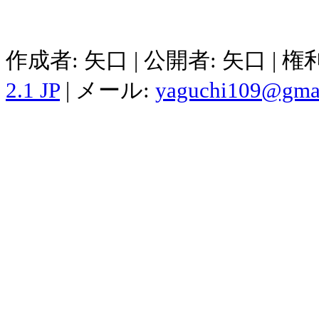
作成者: 矢口 | 公開者: 矢口 | 
2.1 JP
| メール:
yaguchi109@gma