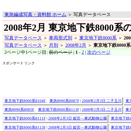
東急編成写真・資料館 ホーム
＞ 写真データベース
2008年2月 東京地下鉄8000系
写真データベース
＞
車両形式別
＞
東京地下鉄8000系
＞
20
写真データベース
＞
月別
＞
2008年2月
＞
東京地下鉄8000系
2ページ中1ページ目:
前のページ
|
1
-
2
|
次のページ
スポンサード リンク
東京地下鉄8000系8104F
、
東急8090系8087F
|
2008年2月3日 二子玉川
東京
東急8090系8085F
、
東京地下鉄8000系8113F
|
2008年2月3日 二子玉川
東京
東京地下鉄8000系8111F
|
2008年2月3日 姫宮―東武動物公園
東京地下鉄80
東京地下鉄8000系8113F
|
2008年2月3日 姫宮―東武動物公園
東京地下鉄80