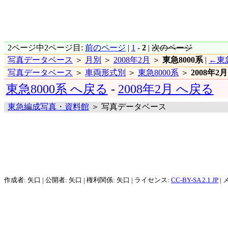
2ページ中2ページ目:
前のページ
|
1
-
2
|
次のページ
写真データベース
＞
月別
＞
2008年2月
＞
東急8000系
|
←東急
写真データベース
＞
車両形式別
＞
東急8000系
＞
2008年2月
東急8000系 へ戻る
-
2008年2月 へ戻る
東急編成写真・資料館
＞ 写真データベース
作成者: 矢口 | 公開者: 矢口 | 権利関係: 矢口 | ライセンス:
CC-BY-SA 2.1 JP
| 