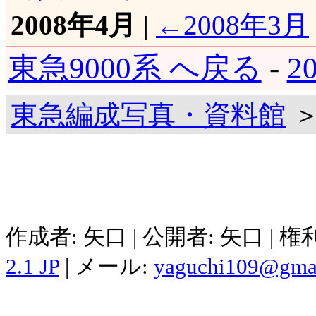
2008年4月
|
←2008年3月
東急9000系 へ戻る
-
2
東急編成写真・資料館
＞
作成者: 矢口 | 公開者: 矢口 | 
2.1 JP
| メール:
yaguchi109@gma