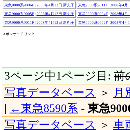
東急9000系9006F
|
2008年4月12日 新丸子
東急9000系9011F
|
2008年4月
東急9000系9005F
|
2008年4月12日 新丸子
東急9000系9004F
|
2008年4月
東急9000系9011F
|
2008年4月12日 新丸子
東急9000系9002F
|
2008年4月
スポンサード リンク
3ページ中1ページ目:
前
写真データベース
＞
月
|
←東急8590系
-
東急900
写真データベース
＞
車