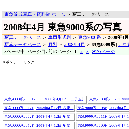
東急編成写真・資料館 ホーム
＞ 写真データベース
2008年4月 東急9000系の写真
写真データベース
＞
車両形式別
＞
東急9000系
＞
2008年4月
写真データベース
＞
月別
＞
2008年4月
＞
東急9000系
|
←東急
3ページ中1ページ目:
前のページ
|
1
-
2
-
3
|
次のページ
スポンサード リンク
東急9000系9007F9007
|
2008年4月12日 二子玉川
東急9000系9007F
|
20
東急9000系9012F
|
2008年4月12日 多摩川
東急9000系9006F
|
2008年4月
東急9000系9002F
|
2008年4月12日 多摩川
東急9000系9011F
|
2008年4月
東急9000系9012F
|
2008年4月12日 多摩川
東急9000系9009F
|
2008年4月