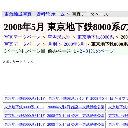
東急編成写真・資料館 ホーム
＞ 写真データベース
2008年5月 東京地下鉄8000系
写真データベース
＞
車両形式別
＞
東京地下鉄8000系
＞
20
写真データベース
＞
月別
＞
2008年5月
＞
東京地下鉄8000系
3ページ中1ページ目:
前のページ
|
1
-
2
-
3
|
次のページ
スポンサード リンク
東京地下鉄8000系8101F
、
東京地下鉄08系08-104F
|
2008年5月4日 たまプ
東京地下鉄8000系8108F
|
2008年5月4日 姫宮―東武動物公園
東京地下鉄80
東京地下鉄8000系8101F
|
2008年5月4日 姫宮―東武動物公園
東京地下鉄80
東京地下鉄8000系8110F
|
2008年5月4日 姫宮―東武動物公園
東京地下鉄80