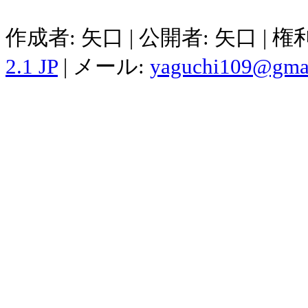
作成者: 矢口 | 公開者: 矢口 | 
2.1 JP
| メール:
yaguchi109@gma