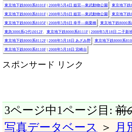
東京地下鉄8000系8101F
|
2008年5月4日 姫宮―東武動物公園
東京地下鉄80
東京地下鉄8000系8101F
|
2008年5月6日 姫宮―東武動物公園
東京地下鉄80
東京地下鉄8000系8105F
|
2008年5月6日 幸手―南栗橋
東京地下鉄8000系8
東急3000系(2代)3012F
、
東京地下鉄8000系8111F
|
2008年5月18日 二子新
東京地下鉄8000系8112F
|
2008年5月18日 あざみ野
東京地下鉄8000系810
東京地下鉄8000系8110F
|
2008年5月18日 宮崎台
スポンサード リンク
3ページ中1ページ目:
前
写真データベース
＞
月