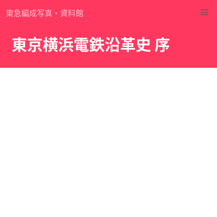
東急編成写真・資料館
東京横浜電鉄沿革史 序