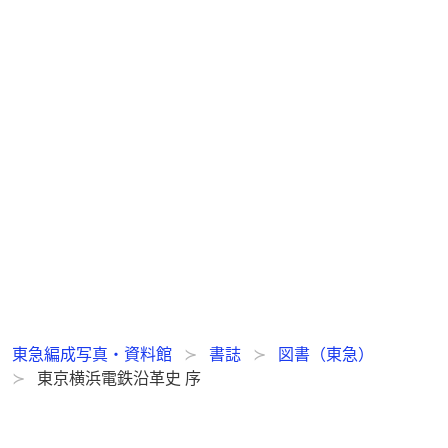
東急編成写真・資料館
書誌
図書（東急）
東京横浜電鉄沿革史 序