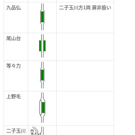
九品仏
二子玉川方1両 扉非扱い
尾山台
等々力
上野毛
二子玉川