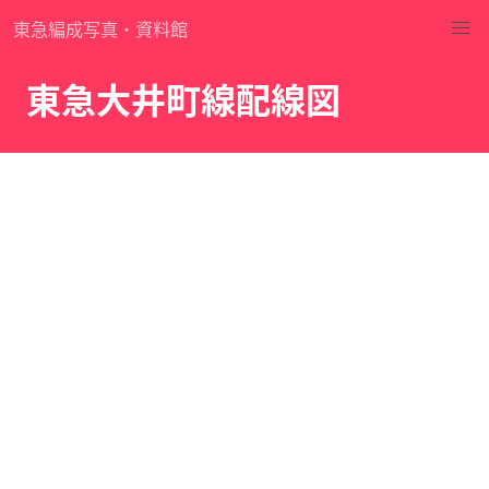
東急編成写真・資料館
東急大井町線配線図