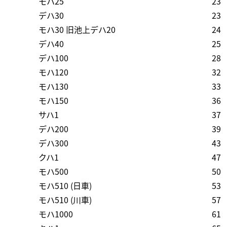
モハ25
23
デハ30
23
モハ30 旧池上デハ20
24
デハ40
25
デハ100
28
モハ120
32
モハ130
33
モハ150
36
サハ1
37
デハ200
39
デハ300
43
クハ1
47
モハ500
50
モハ510 (日車)
53
モハ510 (川車)
57
モハ1000
61