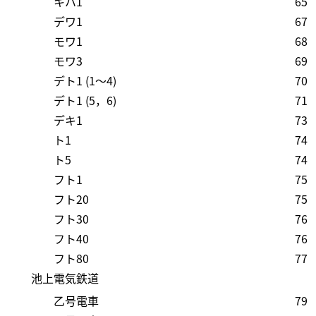
キハ1
65
デワ1
67
モワ1
68
モワ3
69
デト1 (1～4)
70
デト1 (5，6)
71
デキ1
73
ト1
74
ト5
74
フト1
75
フト20
75
フト30
76
フト40
76
フト80
77
池上電気鉄道
乙号電車
79