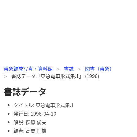
東急編成写真・資料館
書誌
図書（東急）
書誌データ「東急電車形式集.1」 (1996)
書誌データ
タイトル:
東急電車形式集.1
発行日:
1996-04-10
解説: 荻原 俊夫
編者: 高間 恒雄