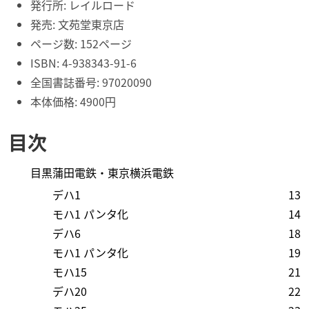
発行所: レイルロード
発売: 文苑堂東京店
ページ数: 152ページ
ISBN: 4-938343-91-6
全国書誌番号: 97020090
本体価格: 4900円
目次
目黒蒲田電鉄・東京横浜電鉄
デハ1
13
モハ1 パンタ化
14
デハ6
18
モハ1 パンタ化
19
モハ15
21
デハ20
22