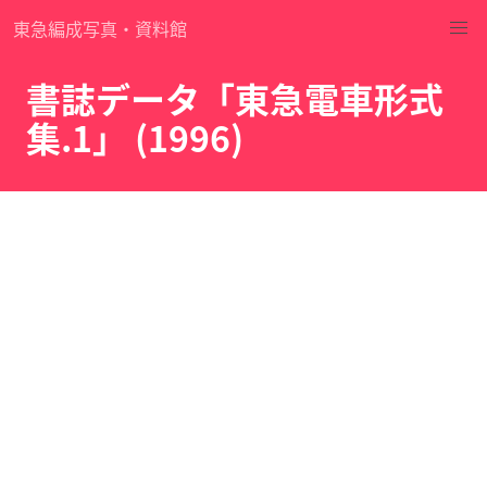
東急編成写真・資料館
書誌データ「東急電車形式
集.1」 (1996)