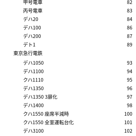
甲号電車
82
丙号電車
83
デハ20
84
デハ100
86
デハ200
87
デト1
89
東京急行電鉄
デハ1050
93
デハ1100
94
クハ1110
95
デハ1350
96
デハ1350 3扉化
97
デハ1400
98
クハ1550 座席半減時
100
クハ1550 全室運転台化
101
デハ3100
102