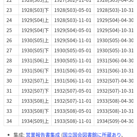
23
1928(S03)下
1928(S03)-05-01
1928(S03)-10-31
24
1929(S04)上
1928(S03)-11-01
1929(S04)-04-30
25
1929(S04)下
1929(S04)-05-01
1929(S04)-10-31
26
1930(S05)上
1929(S04)-11-01
1930(S05)-04-30
27
1930(S05)下
1930(S05)-05-01
1930(S05)-10-31
28
1931(S06)上
1930(S05)-11-01
1931(S06)-04-30
29
1931(S06)下
1931(S06)-05-01
1931(S06)-10-31
30
1932(S07)上
1931(S06)-11-01
1932(S07)-04-30
31
1932(S07)下
1932(S07)-05-01
1932(S07)-10-31
32
1933(S08)上
1932(S07)-11-01
1933(S08)-04-30
33
1933(S08)下
1933(S08)-05-01
1933(S08)-10-31
34
1934(S09)上
1933(S08)-11-01
1934(S09)-04-30
集成:
営業報告書集成
(
国立国会図書館に所蔵あり
、