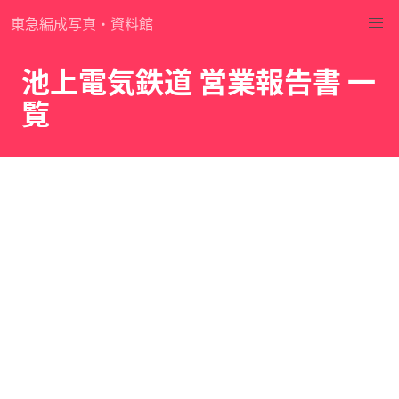
東急編成写真・資料館
池上電気鉄道 営業報告書 一
覧