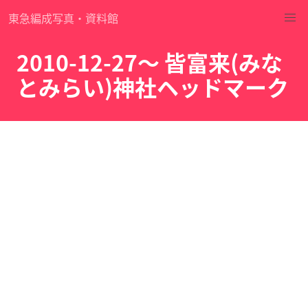
東急編成写真・資料館
2010-12-27～ 皆富来(みな
とみらい)神社ヘッドマーク