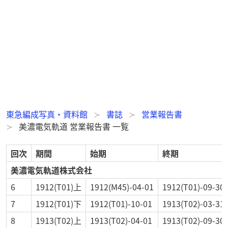
東急編成写真・資料館
書誌
営業報告書
美濃電気軌道 営業報告書 一覧
回次
期間
始期
終期
美濃電気軌道株式会社
6
1912(T01)上
1912(M45)-04-01
1912(T01)-09-30
7
1912(T01)下
1912(T01)-10-01
1913(T02)-03-31
8
1913(T02)上
1913(T02)-04-01
1913(T02)-09-30