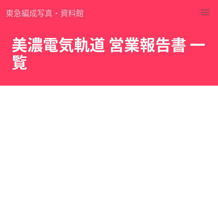
東急編成写真・資料館
美濃電気軌道 営業報告書 一
覧