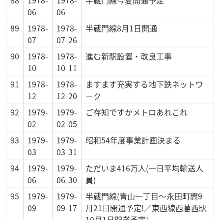
88
1978-
1978-
半蔵門線今夏開通予定
06
06
89
1978-
1978-
半蔵門線8月1日開通
07
07-26
90
1978-
1978-
進む新駅設置・改良工事
10
10-11
91
1978-
1978-
ますます充実する地下鉄ネットワ
12
12-20
ーク
92
1979-
1979-
ご存知ですかメトロあれこれ
02
02-05
93
1979-
1979-
昭和54年度事業計画決まる
03
03-31
94
1979-
1979-
ただいま416万人(一日平均輸送人
06
06-30
員)
95
1979-
1979-
半蔵門線(青山一丁目～永田町間9
09
09-17
月21日開通予定!／東西線西葛西駅
10月1日開業予定!