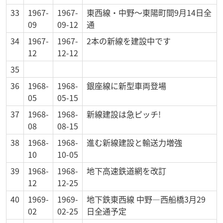
33
1967-
1967-
東西線・中野～東陽町間9月14日全
09
09-12
通
34
1967-
1967-
2本の新線を建設中です
12
12-12
35
36
1968-
1968-
銀座線に新型車両登場
05
05-15
37
1968-
1968-
新線建設は急ピッチ!
08
08-15
38
1968-
1968-
進む新線建設と輸送力増強
10
10-05
39
1968-
1968-
地下高速鉄道網を改訂
12
12-25
40
1969-
1969-
地下鉄東西線 中野―西船橋3月29
02
02-25
日全通予定