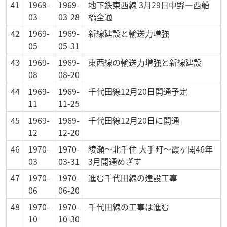
41
1969-
1969-
地下鉄東西線 3月29日中野―西船
03
03-28
橋全通
42
1969-
1969-
新線建設と輸送力増強
05
05-31
43
1969-
1969-
東西線の輸送力増強と新線建設
08
08-20
44
1969-
1969-
千代田線12月20日開通予定
11
11-25
45
1969-
1969-
千代田線12月20日に開通
12
12-20
46
1970-
1970-
綾瀬～北千住 大手町～霞ヶ関46年
03
03-31
3月開通めざす
47
1970-
1970-
進む千代田線の建設工事
06
06-20
48
1970-
1970-
千代田線の工事は進む
10
10-30