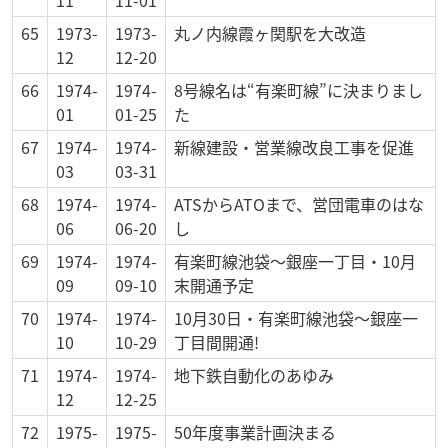
11
11-01
65
1973-
1973-
丸ノ内線霞ヶ関駅を大改造
12
12-20
66
1974-
1974-
8号線名は“有楽町線”に決まりまし
01
01-25
た
67
1974-
1974-
新線建設・営業線改良工事を促進
03
03-31
68
1974-
1974-
ATSからATOまで、営団電車のはな
06
06-20
し
69
1974-
1974-
有楽町線池袋～銀座一丁目・10月
09
09-10
末開通予定
70
1974-
1974-
10月30日・有楽町線池袋～銀座一
10
10-29
丁目間開通!
71
1974-
1974-
地下鉄自動化のあゆみ
12
12-25
72
1975-
1975-
50年度事業計画決まる