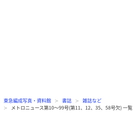
東急編成写真・資料館
書誌
雑誌など
メトロニュース第10～99号(第11、12、35、58号欠) 一覧