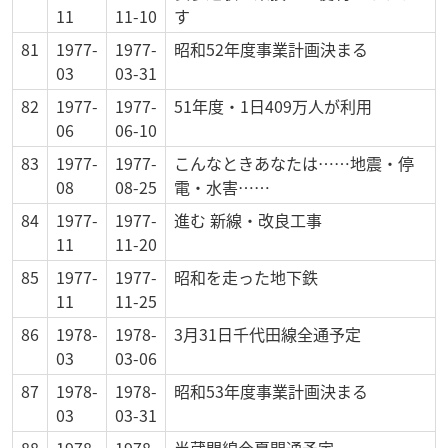
11
11-10
す
81
1977-
1977-
昭和52年度事業計画決まる
03
03-31
82
1977-
1977-
51年度・1日409万人が利用
06
06-10
83
1977-
1977-
こんなときあなたは……地震・停
08
08-25
電・水害……
84
1977-
1977-
進む 新線・改良工事
11
11-20
85
1977-
1977-
昭和を走った地下鉄
11
11-25
86
1978-
1978-
3月31日千代田線全通予定
03
03-06
87
1978-
1978-
昭和53年度事業計画決まる
03
03-31