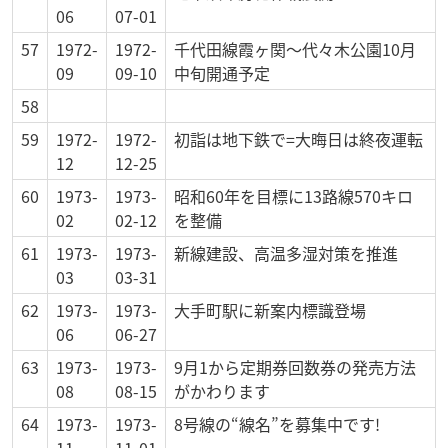
06
07-01
57
1972-
1972-
千代田線霞ヶ関～代々木公園10月
09
09-10
中旬開通予定
58
59
1972-
1972-
初詣は地下鉄で=大晦日は終夜運転
12
12-25
60
1973-
1973-
昭和60年を目標に13路線570キロ
02
02-12
を整備
61
1973-
1973-
新線建設、高温多湿対策を推進
03
03-31
62
1973-
1973-
大手町駅に新案内標識登場
06
06-27
63
1973-
1973-
9月1から定期券回数券の発売方法
08
08-15
がかわります
64
1973-
1973-
8号線の“線名”を募集中です!