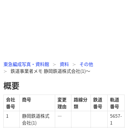
東急編成写真・資料館
資料
その他
鉄道事業者メモ 静岡鉄道株式会社(1)～
概要
会社
商号
変更
路線分
鉄道
軌道
番号
理由
類
番号
番号
1
静岡鉄道株式
―
5657-
会社(1)
1