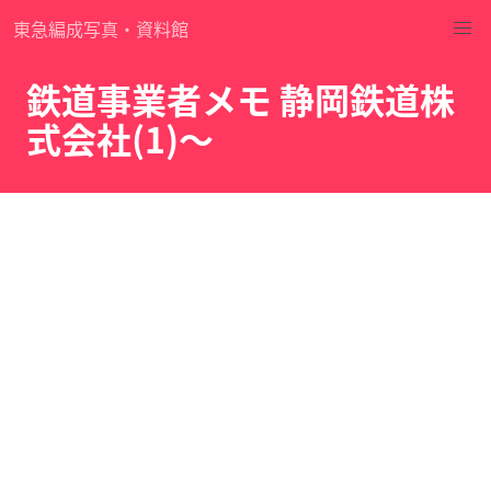
東急編成写真・資料館
鉄道事業者メモ 静岡鉄道株
式会社(1)～