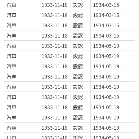
汽車
1933-11-18
設認
1934-03-15
汽車
1933-11-18
設認
1934-03-15
汽車
1933-11-18
設認
1934-03-15
汽車
1933-11-18
設認
1934-03-15
汽車
1933-11-18
設認
1934-05-19
汽車
1933-11-18
設認
1934-05-19
汽車
1933-11-18
設認
1934-05-19
汽車
1933-11-18
設認
1934-05-19
汽車
1933-11-18
設認
1934-05-19
汽車
1933-11-18
設認
1934-05-19
汽車
1933-11-18
設認
1934-05-19
汽車
1933-11-18
設認
1934-05-19
汽車
1933-11-18
設認
1934-05-19
川車
1933-11-18
設認
1934-05-19