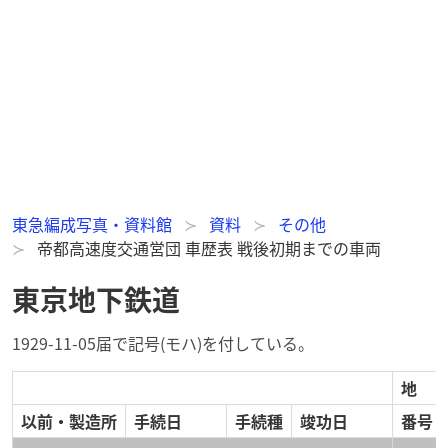
東急編成写真・資料館
資料
その他
帝都高速度交通営団 車歴表 戦後初期までの車両
東京地下鉄道
1929-11-05届で記号(モハ)を付している。
地
以前・製造所
手続日
手続種
竣功日
番号