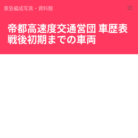
東急編成写真・資料館
帝都高速度交通営団 車歴表
戦後初期までの車両