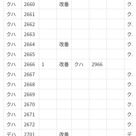
クハ
2660
改番
ク
クハ
2661
ク
クハ
2662
ク
クハ
2663
ク
クハ
2664
改番
ク
クハ
2665
ク
クハ
2666
1
改番
クハ
2966
クハ
2667
ク
クハ
2668
ク
クハ
2669
ク
クハ
2670
ク
クハ
2671
ク
クハ
2672
ク
デハ
2701
改番
デ