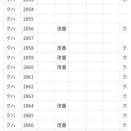
クハ
2854
クハ
2855
クハ
2856
改番
ク
クハ
2857
クハ
2858
改番
ク
クハ
2859
改番
ク
クハ
2860
改番
ク
クハ
2861
ク
クハ
2862
ク
クハ
2863
ク
クハ
2864
改番
ク
クハ
2865
ク
クハ
2866
改番
ク