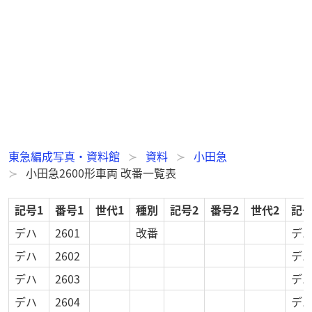
東急編成写真・資料館
資料
小田急
小田急2600形車両 改番一覧表
記号1
番号1
世代1
種別
記号2
番号2
世代2
記号
デハ
2601
改番
デ
デハ
2602
デ
デハ
2603
デ
デハ
2604
デ