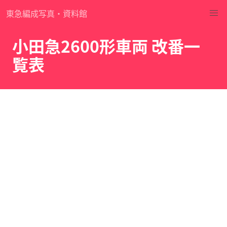
東急編成写真・資料館
小田急2600形車両 改番一
覧表