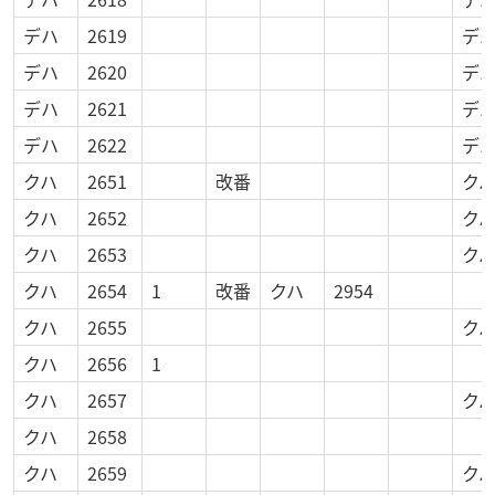
デハ
2619
デ
デハ
2620
デ
デハ
2621
デ
デハ
2622
デ
クハ
2651
改番
ク
クハ
2652
ク
クハ
2653
ク
クハ
2654
1
改番
クハ
2954
クハ
2655
ク
クハ
2656
1
クハ
2657
ク
クハ
2658
クハ
2659
ク