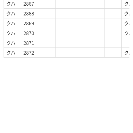
クハ
2867
ク
クハ
2868
ク
クハ
2869
ク
クハ
2870
ク
クハ
2871
クハ
2872
ク