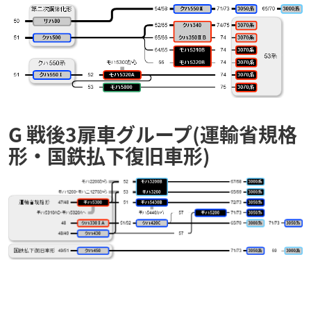
G 戦後3扉車グループ(運輸省規格
形・国鉄払下復旧車形)