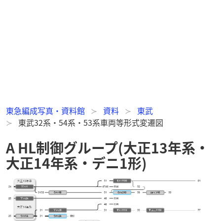
東急編成写真・資料館
資料
東武
東武32系・54系・53系車両等形式変遷図
A HL制御グループ(大正13年系・
大正14年系・デニ1形)