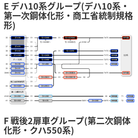
E デハ10系グループ(デハ10系・
第一次鋼体化形・商工省統制規格
形)
F 戦後2扉車グループ(第二次鋼体
化形・クハ550系)