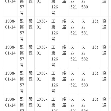
01-14
第
認
01
第
届
ム
ム
通
57
126
521
580
号
号
1938-
監
設
1938-
工
竣
ス
ス
15t
直
01-14
第
認
01
第
届
ム
ム
通
57
126
521
581
号
号
1938-
監
設
1938-
工
竣
ス
ス
15t
直
01-14
第
認
01
第
届
ム
ム
通
57
126
521
582
号
号
1938-
監
設
1938-
工
竣
ス
ス
15t
直
01-14
第
認
01
第
届
ム
ム
通
57
126
521
583
号
号
1938-
監
設
1938-
工
竣
ス
ス
15t
直
01-14
第
認
01
第
届
ム
ム
通
57
126
521
584