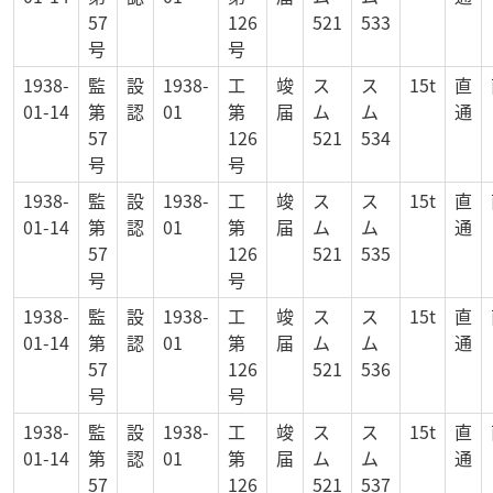
57
126
521
533
号
号
1938-
監
設
1938-
工
竣
ス
ス
15t
直
01-14
第
認
01
第
届
ム
ム
通
57
126
521
534
号
号
1938-
監
設
1938-
工
竣
ス
ス
15t
直
01-14
第
認
01
第
届
ム
ム
通
57
126
521
535
号
号
1938-
監
設
1938-
工
竣
ス
ス
15t
直
01-14
第
認
01
第
届
ム
ム
通
57
126
521
536
号
号
1938-
監
設
1938-
工
竣
ス
ス
15t
直
01-14
第
認
01
第
届
ム
ム
通
57
126
521
537