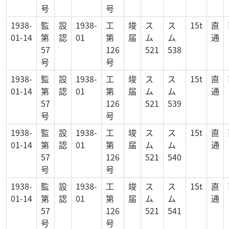
号
号
1938-
監
設
1938-
工
竣
ス
ス
15t
直
01-14
第
認
01
第
届
ム
ム
通
57
126
521
538
号
号
1938-
監
設
1938-
工
竣
ス
ス
15t
直
01-14
第
認
01
第
届
ム
ム
通
57
126
521
539
号
号
1938-
監
設
1938-
工
竣
ス
ス
15t
直
01-14
第
認
01
第
届
ム
ム
通
57
126
521
540
号
号
1938-
監
設
1938-
工
竣
ス
ス
15t
直
01-14
第
認
01
第
届
ム
ム
通
57
126
521
541
号
号