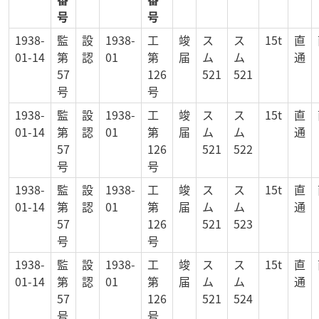
号
号
1938-
監
設
1938-
工
竣
ス
ス
15t
直
01-14
第
認
01
第
届
ム
ム
通
57
126
521
521
号
号
1938-
監
設
1938-
工
竣
ス
ス
15t
直
01-14
第
認
01
第
届
ム
ム
通
57
126
521
522
号
号
1938-
監
設
1938-
工
竣
ス
ス
15t
直
01-14
第
認
01
第
届
ム
ム
通
57
126
521
523
号
号
1938-
監
設
1938-
工
竣
ス
ス
15t
直
01-14
第
認
01
第
届
ム
ム
通
57
126
521
524
号
号