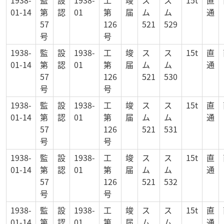
01-14
第
認
01
第
届
ム
ム
通
57
126
521
529
号
号
1938-
監
設
1938-
工
竣
ス
ス
15t
直
01-14
第
認
01
第
届
ム
ム
通
57
126
521
530
号
号
1938-
監
設
1938-
工
竣
ス
ス
15t
直
01-14
第
認
01
第
届
ム
ム
通
57
126
521
531
号
号
1938-
監
設
1938-
工
竣
ス
ス
15t
直
01-14
第
認
01
第
届
ム
ム
通
57
126
521
532
号
号
1938-
監
設
1938-
工
竣
ス
ス
15t
直
01-14
第
認
01
第
届
ム
ム
通