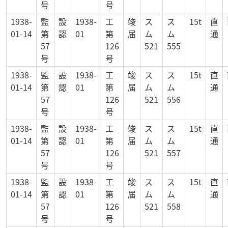
号
号
1938-
監
設
1938-
工
竣
ス
ス
15t
直
01-14
第
認
01
第
届
ム
ム
通
57
126
521
555
号
号
1938-
監
設
1938-
工
竣
ス
ス
15t
直
01-14
第
認
01
第
届
ム
ム
通
57
126
521
556
号
号
1938-
監
設
1938-
工
竣
ス
ス
15t
直
01-14
第
認
01
第
届
ム
ム
通
57
126
521
557
号
号
1938-
監
設
1938-
工
竣
ス
ス
15t
直
01-14
第
認
01
第
届
ム
ム
通
57
126
521
558
号
号