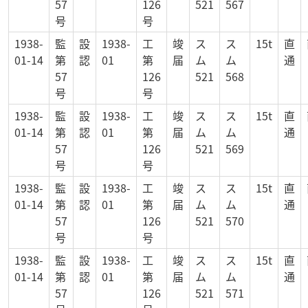
57
126
521
567
号
号
1938-
監
設
1938-
工
竣
ス
ス
15t
直
01-14
第
認
01
第
届
ム
ム
通
57
126
521
568
号
号
1938-
監
設
1938-
工
竣
ス
ス
15t
直
01-14
第
認
01
第
届
ム
ム
通
57
126
521
569
号
号
1938-
監
設
1938-
工
竣
ス
ス
15t
直
01-14
第
認
01
第
届
ム
ム
通
57
126
521
570
号
号
1938-
監
設
1938-
工
竣
ス
ス
15t
直
01-14
第
認
01
第
届
ム
ム
通
57
126
521
571