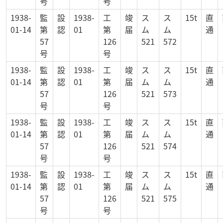
号
号
1938-
監
設
1938-
工
竣
ス
ス
15t
直
01-14
第
認
01
第
届
ム
ム
通
57
126
521
572
号
号
1938-
監
設
1938-
工
竣
ス
ス
15t
直
01-14
第
認
01
第
届
ム
ム
通
57
126
521
573
号
号
1938-
監
設
1938-
工
竣
ス
ス
15t
直
01-14
第
認
01
第
届
ム
ム
通
57
126
521
574
号
号
1938-
監
設
1938-
工
竣
ス
ス
15t
直
01-14
第
認
01
第
届
ム
ム
通
57
126
521
575
号
号