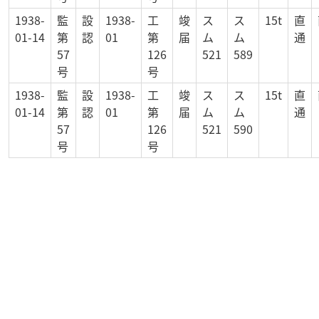
1938-
監
設
1938-
工
竣
ス
ス
15t
直
01-14
第
認
01
第
届
ム
ム
通
57
126
521
589
号
号
1938-
監
設
1938-
工
竣
ス
ス
15t
直
01-14
第
認
01
第
届
ム
ム
通
57
126
521
590
号
号