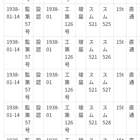
1938-
監
設
1938-
工
竣
ス
ス
15t
直
01-14
第
認
01
第
届
ム
ム
通
57
126
521
525
号
号
1938-
監
設
1938-
工
竣
ス
ス
15t
直
01-14
第
認
01
第
届
ム
ム
通
57
126
521
526
号
号
1938-
監
設
1938-
工
竣
ス
ス
15t
直
01-14
第
認
01
第
届
ム
ム
通
57
126
521
527
号
号
1938-
監
設
1938-
工
竣
ス
ス
15t
直
01-14
第
認
01
第
届
ム
ム
通
57
126
521
528
号
号
1938-
監
設
1938-
工
竣
ス
ス
15t
直