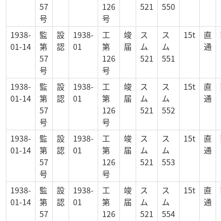
57
126
521
550
号
号
1938-
監
設
1938-
工
竣
ス
ス
15t
直
01-14
第
認
01
第
届
ム
ム
通
57
126
521
551
号
号
1938-
監
設
1938-
工
竣
ス
ス
15t
直
01-14
第
認
01
第
届
ム
ム
通
57
126
521
552
号
号
1938-
監
設
1938-
工
竣
ス
ス
15t
直
01-14
第
認
01
第
届
ム
ム
通
57
126
521
553
号
号
1938-
監
設
1938-
工
竣
ス
ス
15t
直
01-14
第
認
01
第
届
ム
ム
通
57
126
521
554