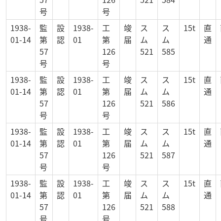
号
号
1938-
監
設
1938-
工
竣
ス
ス
15t
直
01-14
第
認
01
第
届
ム
ム
通
57
126
521
585
号
号
1938-
監
設
1938-
工
竣
ス
ス
15t
直
01-14
第
認
01
第
届
ム
ム
通
57
126
521
586
号
号
1938-
監
設
1938-
工
竣
ス
ス
15t
直
01-14
第
認
01
第
届
ム
ム
通
57
126
521
587
号
号
1938-
監
設
1938-
工
竣
ス
ス
15t
直
01-14
第
認
01
第
届
ム
ム
通
57
126
521
588
号
号