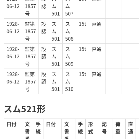
06-12
1857
認
ム
ム
号
501
507
1928-
監第
設
ス
ス
15t
直通
06-12
1857
認
ム
ム
号
501
508
1928-
監第
設
ス
ス
15t
直通
06-12
1857
認
ム
ム
号
501
509
1928-
監第
設
ス
ス
15t
直通
06-12
1857
認
ム
ム
号
501
510
スム521形
日付
文
手
日付
文
手
形
記
荷
直
書
続
書
続
式
号
重
通
番
番