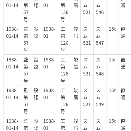
01-14
第
認
01
第
届
ム
ム
通
57
126
521
546
号
号
1938-
監
設
1938-
工
竣
ス
ス
15t
直
01-14
第
認
01
第
届
ム
ム
通
57
126
521
547
号
号
1938-
監
設
1938-
工
竣
ス
ス
15t
直
01-14
第
認
01
第
届
ム
ム
通
57
126
521
548
号
号
1938-
監
設
1938-
工
竣
ス
ス
15t
直
01-14
第
認
01
第
届
ム
ム
通
57
126
521
549
号
号
1938-
監
設
1938-
工
竣
ス
ス
15t
直
01-14
第
認
01
第
届
ム
ム
通