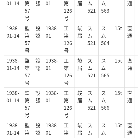
01-14
第
認
01
第
届
ム
ム
通
57
126
521
563
号
号
1938-
監
設
1938-
工
竣
ス
ス
15t
直
01-14
第
認
01
第
届
ム
ム
通
57
126
521
564
号
号
1938-
監
設
1938-
工
竣
ス
ス
15t
直
01-14
第
認
01
第
届
ム
ム
通
57
126
521
565
号
号
1938-
監
設
1938-
工
竣
ス
ス
15t
直
01-14
第
認
01
第
届
ム
ム
通
57
126
521
566
号
号
1938-
監
設
1938-
工
竣
ス
ス
15t
直
01-14
第
認
01
第
届
ム
ム
通