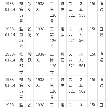
1938-
監
設
1938-
工
竣
ス
ス
15t
直
01-14
第
認
01
第
届
ム
ム
通
57
126
521
559
号
号
1938-
監
設
1938-
工
竣
ス
ス
15t
直
01-14
第
認
01
第
届
ム
ム
通
57
126
521
560
号
号
1938-
監
設
1938-
工
竣
ス
ス
15t
直
01-14
第
認
01
第
届
ム
ム
通
57
126
521
561
号
号
1938-
監
設
1938-
工
竣
ス
ス
15t
直
01-14
第
認
01
第
届
ム
ム
通
57
126
521
562
号
号
1938-
監
設
1938-
工
竣
ス
ス
15t
直