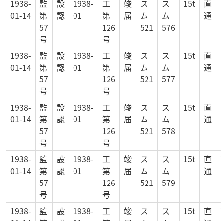
1938-
監
設
1938-
工
竣
ス
ス
15t
直
01-14
第
認
01
第
届
ム
ム
通
57
126
521
576
号
号
1938-
監
設
1938-
工
竣
ス
ス
15t
直
01-14
第
認
01
第
届
ム
ム
通
57
126
521
577
号
号
1938-
監
設
1938-
工
竣
ス
ス
15t
直
01-14
第
認
01
第
届
ム
ム
通
57
126
521
578
号
号
1938-
監
設
1938-
工
竣
ス
ス
15t
直
01-14
第
認
01
第
届
ム
ム
通
57
126
521
579
号
号
1938-
監
設
1938-
工
竣
ス
ス
15t
直