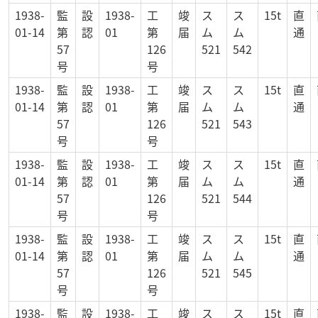
1938-
監
設
1938-
工
竣
ス
ス
15t
直
01-14
第
認
01
第
届
ム
ム
通
57
126
521
542
号
号
1938-
監
設
1938-
工
竣
ス
ス
15t
直
01-14
第
認
01
第
届
ム
ム
通
57
126
521
543
号
号
1938-
監
設
1938-
工
竣
ス
ス
15t
直
01-14
第
認
01
第
届
ム
ム
通
57
126
521
544
号
号
1938-
監
設
1938-
工
竣
ス
ス
15t
直
01-14
第
認
01
第
届
ム
ム
通
57
126
521
545
号
号
1938-
監
設
1938-
工
竣
ス
ス
15t
直