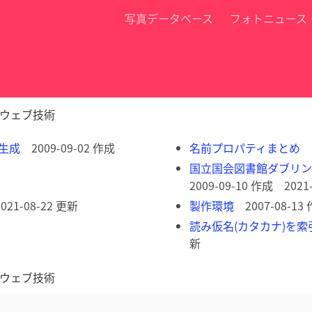
写真データベース
フォトニュース
ウェブ技術
を生成
2009-09-02 作成
名前プロパティまとめ
2
国立国会図書館ダブリン
2009-09-10 作成 2021
021-08-22 更新
製作環境
2007-08-13 
読み仮名(カタカナ)を
新
ウェブ技術