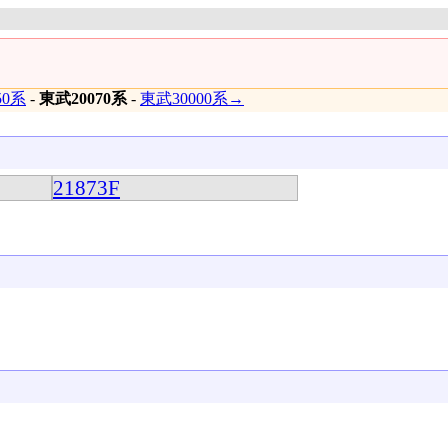
50系
-
東武20070系
-
東武30000系→
21873F