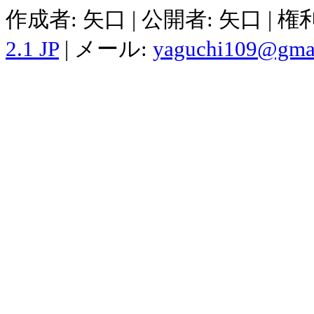
作成者: 矢口 | 公開者: 矢口 | 
2.1 JP
| メール:
yaguchi109@gma