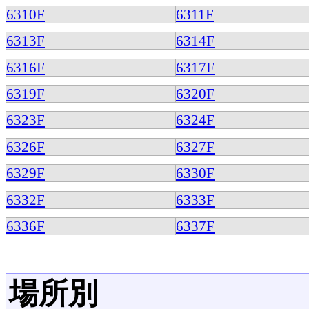
6310F
6311F
6313F
6314F
6316F
6317F
6319F
6320F
6323F
6324F
6326F
6327F
6329F
6330F
6332F
6333F
6336F
6337F
場所別