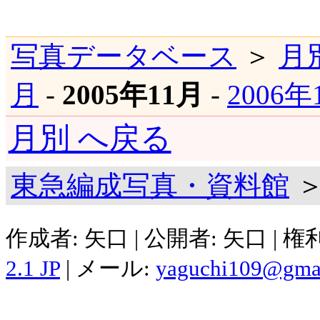
写真データベース
＞
月
月
-
2005年11月
-
2006
月別 へ戻る
東急編成写真・資料館
＞
作成者: 矢口 | 公開者: 矢口 | 
2.1 JP
| メール:
yaguchi109@gma