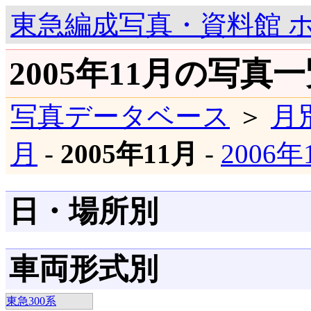
東急編成写真・資料館 
2005年11月の写真
写真データベース
＞
月
月
-
2005年11月
-
2006
日・場所別
車両形式別
東急300系