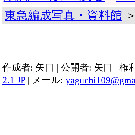
東急編成写真・資料館
＞
作成者: 矢口 | 公開者: 矢口 | 
2.1 JP
| メール:
yaguchi109@gma