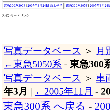
東急300系309F
|
2007年3月24日 西太子堂
東急300系305F
|
2007年3月2
スポンサード リンク
写真データベース
＞
月
←東急5050系
-
東急300
写真データベース
＞
車
年3月
|
←2005年11月
-
2
東急300系 へ戻る
-
20