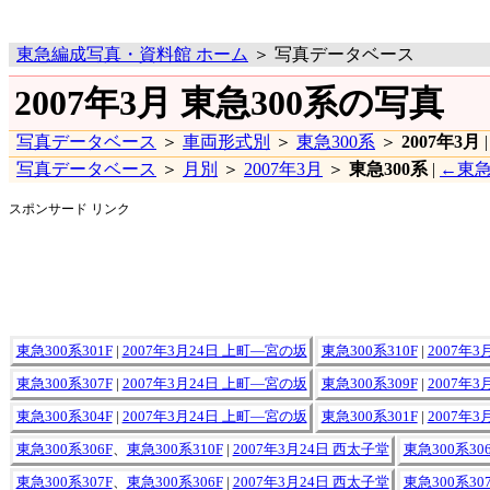
東急編成写真・資料館 ホーム
＞ 写真データベース
2007年3月 東急300系の写真
写真データベース
＞
車両形式別
＞
東急300系
＞
2007年3月
写真データベース
＞
月別
＞
2007年3月
＞
東急300系
|
←東急
スポンサード リンク
東急300系301F
|
2007年3月24日 上町―宮の坂
東急300系310F
|
2007年
東急300系307F
|
2007年3月24日 上町―宮の坂
東急300系309F
|
2007年
東急300系304F
|
2007年3月24日 上町―宮の坂
東急300系301F
|
2007年
東急300系306F
、
東急300系310F
|
2007年3月24日 西太子堂
東急300系306
東急300系307F
、
東急300系306F
|
2007年3月24日 西太子堂
東急300系307