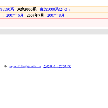
8590系
-
東急9000系
-
東急5000系(2代)→
|
←2007年6月
-
2007年7月
-
2007年8月→
メール:
yaguchi109@gmail.com
|
このサイトについて