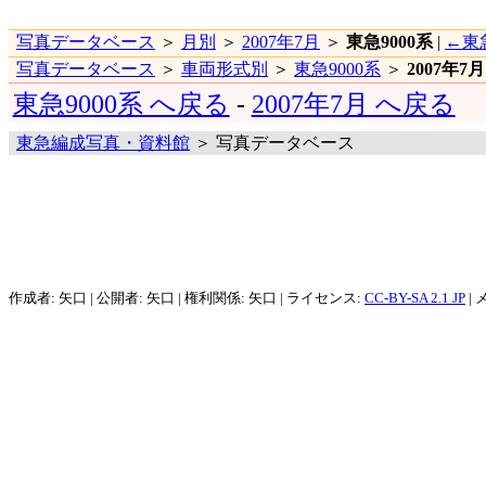
写真データベース
＞
月別
＞
2007年7月
＞
東急9000系
|
←東急
写真データベース
＞
車両形式別
＞
東急9000系
＞
2007年7月
東急9000系 へ戻る
-
2007年7月 へ戻る
東急編成写真・資料館
＞ 写真データベース
作成者: 矢口 | 公開者: 矢口 | 権利関係: 矢口 | ライセンス:
CC-BY-SA 2.1 JP
| 