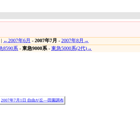
|
←2007年6月
-
2007年7月
-
2007年8月→
8590系
-
東急9000系
-
東急5000系(2代)→
|
2007年7月1日 自由が丘―田園調布