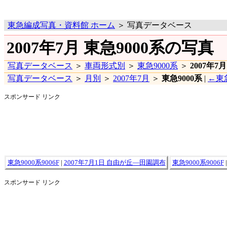
東急編成写真・資料館 ホーム
＞ 写真データベース
2007年7月 東急9000系の写真
写真データベース
＞
車両形式別
＞
東急9000系
＞
2007年7月
写真データベース
＞
月別
＞
2007年7月
＞
東急9000系
|
←東急
スポンサード リンク
東急9000系9006F
|
2007年7月1日 自由が丘―田園調布
東急9000系9006F
スポンサード リンク