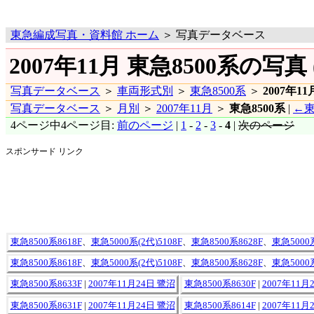
東急編成写真・資料館 ホーム
＞ 写真データベース
2007年11月 東急8500系の写真 
写真データベース
＞
車両形式別
＞
東急8500系
＞
2007年11
写真データベース
＞
月別
＞
2007年11月
＞
東急8500系
|
←東
4ページ中4ページ目:
前のページ
|
1
-
2
-
3
-
4
|
次のページ
スポンサード リンク
東急8500系8618F
、
東急5000系(2代)5108F
、
東急8500系8628F
、
東急5000系
東急8500系8618F
、
東急5000系(2代)5108F
、
東急8500系8628F
、
東急5000系
東急8500系8633F
|
2007年11月24日 鷺沼
東急8500系8630F
|
2007年11月
東急8500系8631F
|
2007年11月24日 鷺沼
東急8500系8614F
|
2007年11