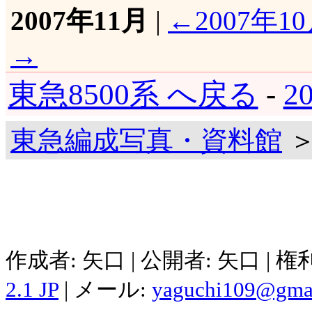
2007年11月
|
←2007年1
→
東急8500系 へ戻る
-
2
東急編成写真・資料館
＞
作成者: 矢口 | 公開者: 矢口 | 
2.1 JP
| メール:
yaguchi109@gma