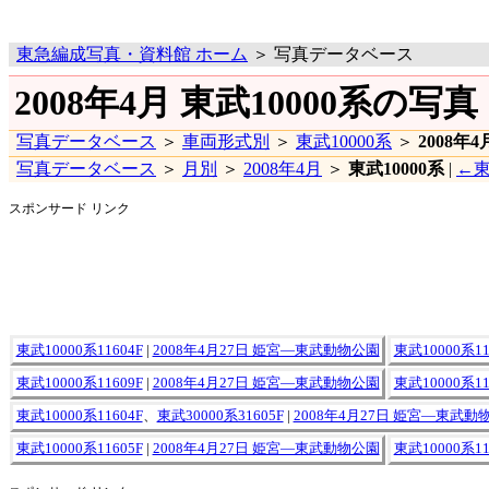
東急編成写真・資料館 ホーム
＞ 写真データベース
2008年4月 東武10000系の写真
写真データベース
＞
車両形式別
＞
東武10000系
＞
2008年4
写真データベース
＞
月別
＞
2008年4月
＞
東武10000系
|
←東
スポンサード リンク
東武10000系11604F
|
2008年4月27日 姫宮―東武動物公園
東武10000系11
東武10000系11609F
|
2008年4月27日 姫宮―東武動物公園
東武10000系11
東武10000系11604F
、
東武30000系31605F
|
2008年4月27日 姫宮―東武動
東武10000系11605F
|
2008年4月27日 姫宮―東武動物公園
東武10000系11