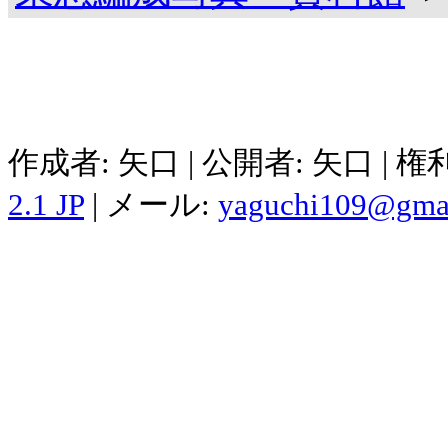
作成者: 矢口 | 公開者: 矢口 | 
2.1 JP
| メール:
yaguchi109@gma