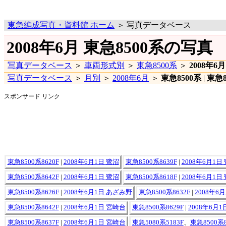
東急編成写真・資料館 ホーム
＞ 写真データベース
2008年6月 東急8500系の写真
写真データベース
＞
車両形式別
＞
東急8500系
＞
2008年6月
写真データベース
＞
月別
＞
2008年6月
＞
東急8500系
|
東急8
スポンサード リンク
東急8500系8620F
|
2008年6月1日 鷺沼
東急8500系8639F
|
2008年6月1日
東急8500系8642F
|
2008年6月1日 鷺沼
東急8500系8618F
|
2008年6月1日
東急8500系8626F
|
2008年6月1日 あざみ野
東急8500系8632F
|
2008年6
東急8500系8642F
|
2008年6月1日 宮崎台
東急8500系8629F
|
2008年6月
東急8500系8637F
|
2008年6月1日 宮崎台
東急5080系5183F
、
東急8500系8