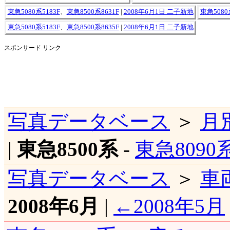
東急5080系5183F
、
東急8500系8631F
|
2008年6月1日 二子新地
東急5080
東急5080系5183F
、
東急8500系8635F
|
2008年6月1日 二子新地
スポンサード リンク
写真データベース
＞
月
|
東急8500系
-
東急8090
写真データベース
＞
車
2008年6月
|
←2008年5月