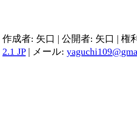
作成者: 矢口 | 公開者: 矢口 | 
2.1 JP
| メール:
yaguchi109@gma