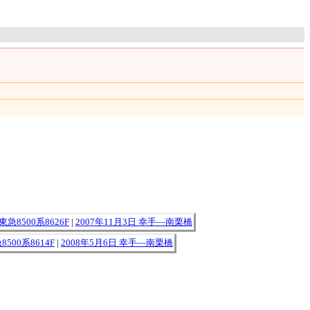
東急8500系8626F
|
2007年11月3日 幸手―南栗橋
8500系8614F
|
2008年5月6日 幸手―南栗橋