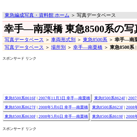
東急編成写真・資料館 ホーム
＞ 写真データベース
幸手―南栗橋 東急8500系の写
写真データベース
＞
車両形式別
＞
東急8500系
＞
幸手―南
写真データベース
＞
場所別
＞
幸手―南栗橋
＞
東急8500系
スポンサード リンク
東急8500系8616F
|
2007年11月3日 幸手―南栗橋
東急8500系8624F
|
20
東急8500系8627F
|
2008年5月6日 幸手―南栗橋
東急8500系8623F
|
200
東急8500系8630F
|
2008年5月6日 幸手―南栗橋
東急8500系8619F
|
200
スポンサード リンク