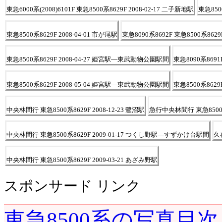
東急6000系(2008)6101F 東急8500系8629F 2008-02-17 二子新地駅
東急8500
東急8500系8629F 2008-04-01 市が尾駅
東急8090系8692F 東急8500系8629
東急8500系8629F 2008-04-27 姫宮駅―東武動物公園駅間
東急8090系8691F
東急8500系8629F 2008-05-04 姫宮駅―東武動物公園駅間
東急8500系862
中央林間行 東急8500系8629F 2008-12-23 鷺沼駅
急行中央林間行 東急8500系8
中央林間行 東急8500系8629F 2009-01-17 つくし野駅―すずかけ台駅間
久喜
中央林間行 東急8500系8629F 2009-03-21 あざみ野駅
スポンサード リンク
東急8500系の写真目次