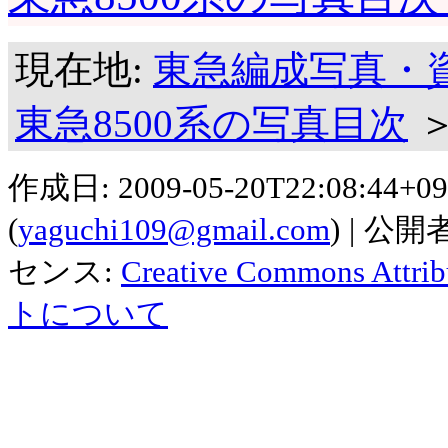
現在地:
東急編成写真・
東急8500系の写真目次
作成日:
2009-05-20T22:08:44+09
(
yaguchi109@gmail.com
)
公開者
センス:
Creative Commons Attribu
トについて