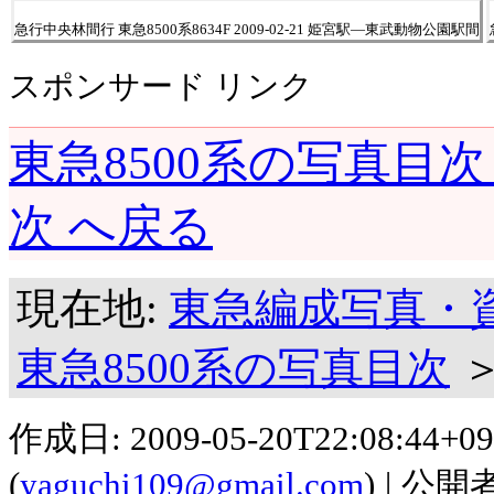
急行中央林間行 東急8500系8634F 2009-02-21 姫宮駅―東武動物公園駅間
スポンサード リンク
東急8500系の写真目次
次
へ戻る
現在地:
東急編成写真・
東急8500系の写真目次
作成日:
2009-05-20T22:08:44+09
(
yaguchi109@gmail.com
)
公開者