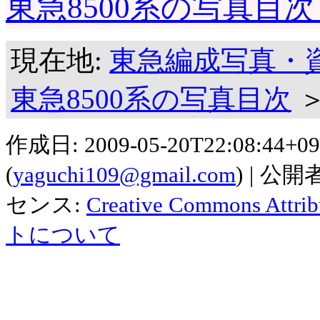
東急8500系の写真目次
現在地:
東急編成写真・
東急8500系の写真目次
作成日:
2009-05-20T22:08:44+09
(
yaguchi109@gmail.com
)
公開者
センス:
Creative Commons Attribu
トについて