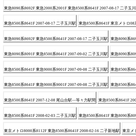
東急8090系8692F 東急2000系2001F 東急8500系8641F 2007-08-17 二子玉
東急8500系8641F 2007-08-17 二子玉川駅
東急8500系8641F 東京メトロ08系0
東急8090系8692F 東急8500系8641F 2007-08-17 二子玉川駅
東急8090系869
東急8090系8091F 東急8500系8641F 2007-09-02 二子玉川駅
東急8090系809
東急8500系8641F 東急9000系9001F 2007-09-08 二子玉川駅
東急8500系864
東急8500系8641F 東急9000系9001F 2007-09-08 二子玉川駅
東急8500系86
東急8500系8641F 2007-12-08 尾山台駅―等々力駅間
東急8500系8641F 20
東急8500系8641F 2008-02-03 二子玉川駅
東急8500系8641F 東急8090系809
東京メトロ8000系8112F 東急8500系8641F 2008-02-16 二子新地駅
東京メトロ