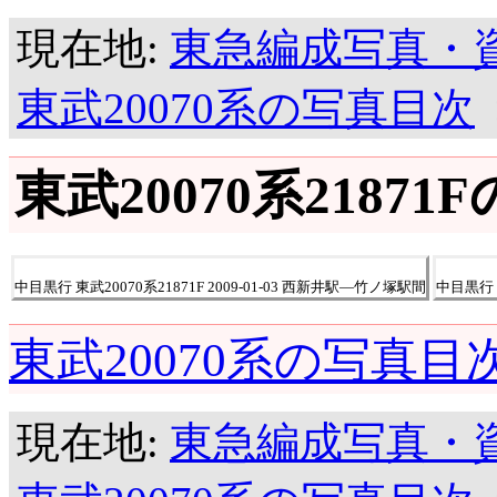
現在地:
東急編成写真・
東武20070系の写真目次
東武20070系21871
中目黒行 東武20070系21871F 2009-01-03 西新井駅―竹ノ塚駅間
中目黒行 
東武20070系の写真目
現在地:
東急編成写真・