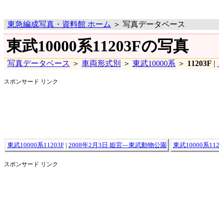
東急編成写真・資料館 ホーム
＞ 写真データベース
東武10000系11203Fの写真
写真データベース
＞
車両形式別
＞
東武10000系
＞
11203F
|
スポンサード リンク
東武10000系11203F
|
2008年2月3日 姫宮―東武動物公園
東武10000系112
スポンサード リンク