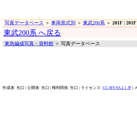
写真データベース
＞
車両形式別
＞
東武200系
＞
201F
|
201F
東武200系 へ戻る
東急編成写真・資料館
＞ 写真データベース
作成者: 矢口 | 公開者: 矢口 | 権利関係: 矢口 | ライセンス:
CC-BY-SA 2.1 JP
| 